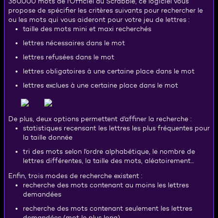
360.000 mots de l'Officiel du Scrabble, ce logiciel vous
propose de spécifier les critères suivants pour rechercher le
ou les mots qui vous aideront pour votre jeu de lettres :
taille des mots mini et maxi recherchés
lettres nécessaires dans le mot
lettres refusées dans le mot
lettres obligatoires à une certaine place dans le mot
lettres exclues à une certaine place dans le mot
De plus, deux options permettent d'affiner la recherche :
statistiques recensant les lettres les plus fréquentes pour
la taille donnée
tri des mots selon l'ordre alphabétique, le nombre de
lettres différentes, la taille des mots, aléatoirement...
Enfin, trois modes de recherche existent :
recherche des mots contenant au moins les lettres
demandées
recherche des mots contenant seulement les lettres
demandées (mot le plus long)