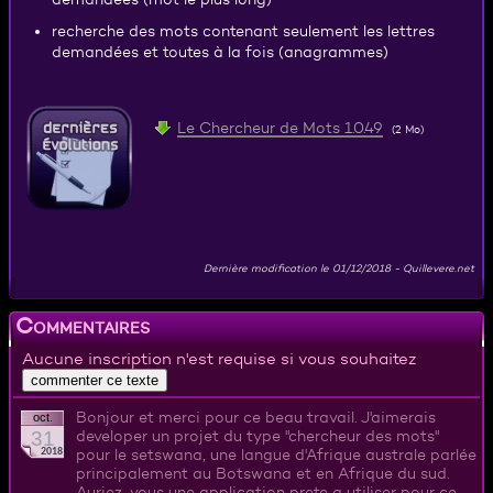
recherche des mots contenant seulement les lettres
demandées et toutes à la fois (anagrammes)
Le Chercheur de Mots 1.0.49
(2 Mo)
Dernière modification le
01/12/2018
-
Quillevere.net
Commentaires
Aucune inscription n'est requise si vous souhaitez
Bonjour et merci pour ce beau travail. J'aimerais
oct.
31
developer un projet du type "chercheur des mots"
2018
pour le setswana, une langue d'Afrique australe parlée
principalement au Botswana et en Afrique du sud.
Auriez-vous une application prete a utiliser pour ce