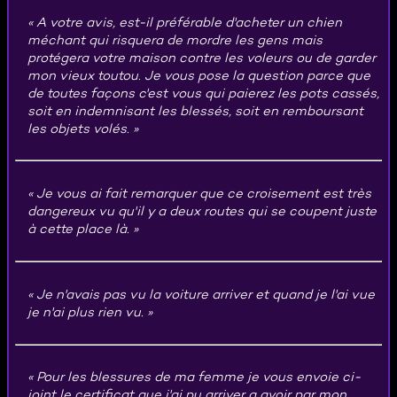
A votre avis, est-il préférable d'acheter un chien
méchant qui risquera de mordre les gens mais
protégera votre maison contre les voleurs ou de garder
mon vieux toutou. Je vous pose la question parce que
de toutes façons c'est vous qui paierez les pots cassés,
soit en indemnisant les blessés, soit en remboursant
les objets volés.
Je vous ai fait remarquer que ce croisement est très
dangereux vu qu'il y a deux routes qui se coupent juste
à cette place là.
Je n'avais pas vu la voiture arriver et quand je l'ai vue
je n'ai plus rien vu.
Pour les blessures de ma femme je vous envoie ci-
joint le certificat que j'ai pu arriver a avoir par mon