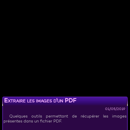
Extraire les images d'un PDF
01/05/2019
Quelques outils permettant de récupérer les images
présentes dans un fichier PDF.