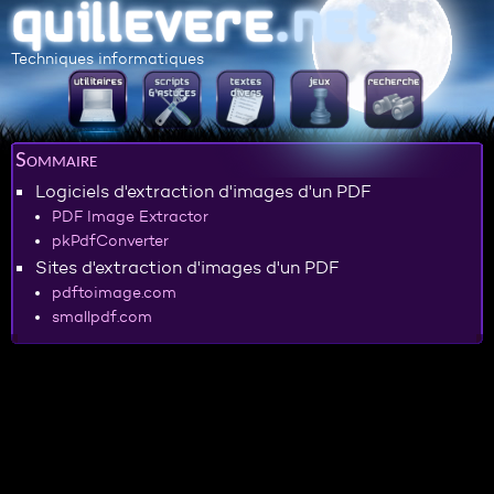
Techniques informatiques
Sommaire
Logiciels d'extraction d'images d'un PDF
PDF Image Extractor
pkPdfConverter
Sites d'extraction d'images d'un PDF
pdftoimage.com
smallpdf.com