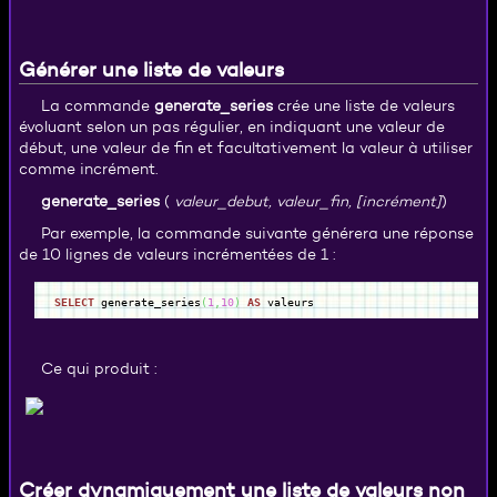
Générer une liste de valeurs
La commande
generate_series
crée une liste de valeurs
évoluant selon un pas régulier, en indiquant une valeur de
début, une valeur de fin et facultativement la valeur à utiliser
comme incrément.
generate_series
(
valeur_debut, valeur_fin, [incrément]
)
Par exemple, la commande suivante générera une réponse
de 10 lignes de valeurs incrémentées de 1 :
SELECT
generate_series
(
1
,
10
)
AS
valeurs
Ce qui produit :
Créer dynamiquement une liste de valeurs non