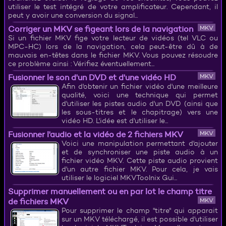
utiliser le test intégré de votre amplificateur. Cependant, il
peut y avoir une conversion du signal...
Corriger un MKV se figeant lors de la navigation
MKV
Si un fichier MKV fige votre lecteur de vidéos (tel VLC ou
MPC-HC) lors de la navigation, cela peut-être dû à de
mauvais en-têtes dans le fichier MKV. Vous pouvez résoudre
ce problème ainsi : Vérifiez éventuellement...
Fusionner le son d'un DVD et d'une vidéo HD
MKV
Afin d'obtenir un fichier vidéo d'une meilleure
qualité, voici une technique qui permet
d'utiliser les pistes audio d'un DVD (ainsi que
les sous-titres et le chapitrage) vers une
vidéo HD. L'idée est d'utiliser le...
Fusionner l'audio et la vidéo de 2 fichiers MKV
MKV
Voici une manipulation permettant d'ajouter
et de synchroniser une piste audio à un
fichier vidéo MKV. Cette piste audio provient
d'un autre fichier MKV. Pour cela, je vais
utiliser le logiciel MKVToolnix Gui...
Supprimer manuellement ou en par lot le champ titre
de fichiers MKV
MKV
Pour supprimer le champ "titre" qui apparait
sur un MKV téléchargé, il est possible d'utiliser