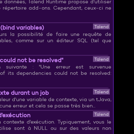
 données, Talend Runtime propose d'utiliser
e répertoire add-ons. Cependant, ceux-ci ne
(bind variables)
Talend
ours la possibilité de faire une requête de
ables, comme sur un éditeur SQL (tel que
 could not be resolved"
Talend
on suivante : "Une erreur est survenue
 of its dependencies could not be resolved:
exte durant un job
Talend
 valeur d'une variable de contexte, via un tJava,
une erreur et cela se passe très bien...
 d'exécution
Talend
n contexte d'exécution. Typiquement, vous le
 utilise sont à NULL ou sur des valeurs non