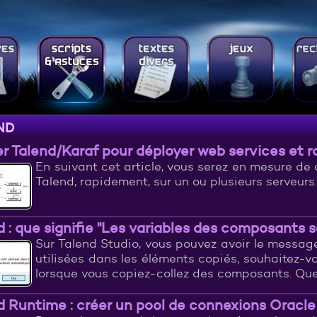
nd
ser Talend/Karaf pour déployer web services et r
En suivant cet article, vous serez en mesure de
Talend, rapidement, sur un ou plusieurs serveurs
d : que signifie "Les variables des composants s
Sur Talend Studio, vous pouvez avoir le messag
utilisées dans les éléments copiés, souhaitez-
lorsque vous copiez-collez des composants. Que.
d Runtime : créer un pool de connexions Oracle 