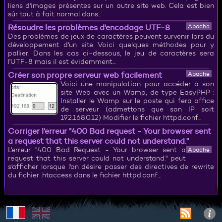
liens d'images présentes sur un autre site web. Cela est bien
sûr tout à fait normal dans...
Résoudre les problèmes d'encodage UTF-8
Apache
Des problèmes de jeux de caractères peuvent survenir lors du
développement d'un site. Voici quelques méthodes pour y
pallier. Dans les cas ci-dessous, le jeu de caractères sera
l'UTF-8 mais il est évidemment...
Créer son propre serveur web facilement
Apache
Voici une manipulation pour accéder à son
site Web avec un Wamp, de type EasyPHP :
Installer le Wamp sur le poste qui fera office
de serveur (admettons que son IP soit
192.168.0.12) Modifier le fichier httpd.conf...
Corriger l'erreur "400 Bad request - Your browser sent
a request that this server could not understand."
L'erreur "400 Bad Request - Your browser sent a
Apache
request that this server could not understand." peut
s'afficher lorsque l'on désire passer des directives de rewrite
du fichier .htaccess dans le fichier httpd.conf...