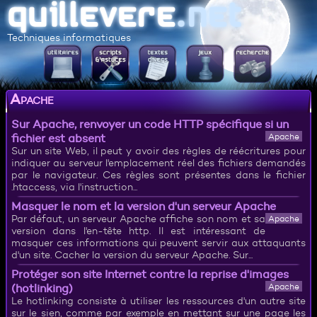
Techniques informatiques
Apache
Sur Apache, renvoyer un code HTTP spécifique si un
fichier est absent
Apache
Sur un site Web, il peut y avoir des règles de réécritures pour
indiquer au serveur l'emplacement réel des fichiers demandés
par le navigateur. Ces règles sont présentes dans le fichier
.htaccess, via l'instruction...
Masquer le nom et la version d'un serveur Apache
Par défaut, un serveur Apache affiche son nom et sa
Apache
version dans l'en-tête http. Il est intéressant de
masquer ces informations qui peuvent servir aux attaquants
d'un site. Cacher la version du serveur Apache. Sur...
Protéger son site Internet contre la reprise d'images
(hotlinking)
Apache
Le hotlinking consiste à utiliser les ressources d'un autre site
sur le sien, comme par exemple en mettant sur une page les