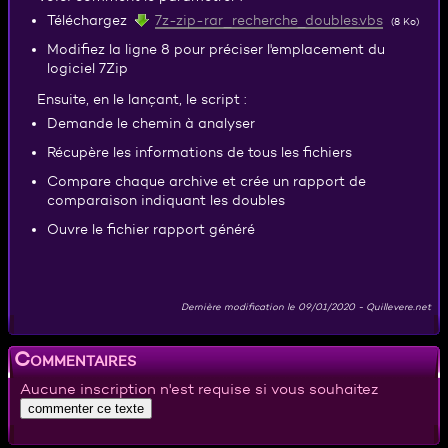
7z-zip-rar_recherche_doubles.vbs
Téléchargez
(8 Ko)
Modifiez la ligne 8 pour préciser l'emplacement du
logiciel 7Zip
Ensuite, en le lançant, le script :
Demande le chemin à analyser
Récupère les informations de tous les fichiers
Compare chaque archive et crée un rapport de
comparaison indiquant les doubles
Ouvre le fichier rapport généré
Dernière modification le
09/01/2020
-
Quillevere.net
Commentaires
Aucune inscription n'est requise si vous souhaitez