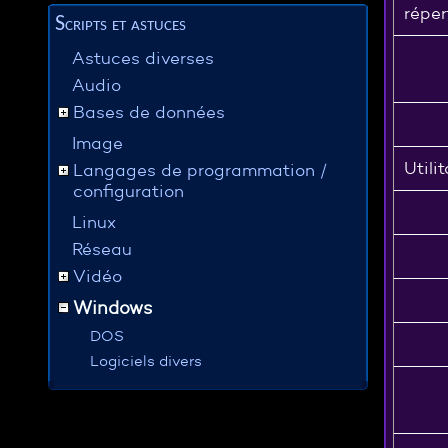
réper
Scripts et astuces
Astuces diverses
Audio
Bases de données
Image
Utili
Langages de programmation /
configuration
Linux
Réseau
Vidéo
Windows
DOS
Logiciels divers