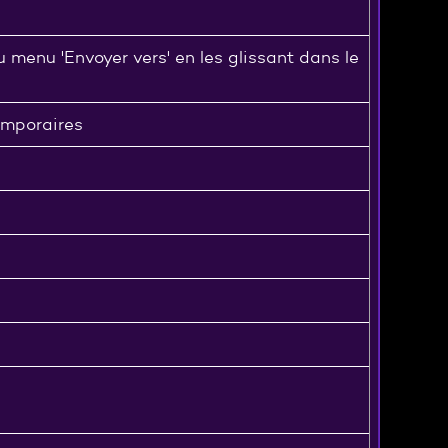
 menu 'Envoyer vers' en les glissant dans le
temporaires
s