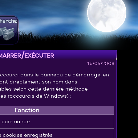
émarrer/exécuter
16/05/2008
raccourci dans le panneau de démarrage, en
apant directement son nom dans
sables selon cette dernière méthode
es raccourcis de Windows) :
Fonction
 de commande
s cookies enregistrés