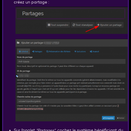
créez un partage :
Sur l'onglet
"Partages"
, cochez le système bénéficiant du