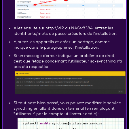
Allez ensuite sur http://<IP du NAS>:8384, entrez les
identifiants/mots de passe créés lors de l'installation.
Ajoutez les appareils et créez un partage, comme
indiqué dans le paragraphe sur l'installation.
Si un message d'erreur indique un problème de droit,
c'est que l'étape concernant l'utilisateur sc-syncthing n'a
pas été respectée.
Si tout s'est bien passé, vous pouvez modifier le service
syncthing en allant dans un terminal (en remplaçant
"utilisateur" par le compte utilisateur dédié) :
systemctl
enable
syncthing
@
utilisateur.service