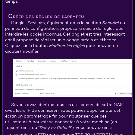
temps.
Créer des règles de pare-feu
L'onglet
Pare-feu
, également dans la section
Sécurité
du
panneau de configuration, propose la saisie de règles pour
interdire les accès inconnus. Cet onglet est très intéressant
car il propose de réaliser un blocage précis et efficace.
Cliquez sur le bouton
Modifier les règles
pour pouvoir en
ajouter/modifier.
Si vous avez identifié tous les utilisateurs de votre NAS,
avec leurs IP de connexion, vous pouvez apporter par cet
écran un paramétrage fin pour n'autoriser que ces
utilisateurs à pouvoir se connecter à votre machine (en
faisant ainsi du "
Deny by Default
"). Vous pouvez ainsi :
autoriser le FTP (ports source TCP 20 et TCP 21) pour