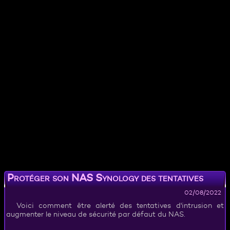
Protéger son NAS Synology des tentatives
d'intrusion
02/08/2022
Voici comment être alerté des tentatives d'intrusion et
augmenter le niveau de sécurité par défaut du NAS.