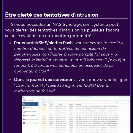
Être alerté des tentatives d'intrusion
Si vous possédez un NAS Synology, son système peut
vous alerter des tentatives d'intrusion de plusieurs façons,
selon le système de notification paramétré :
Par courriel/SMS/alertes Push
: vous recevrez l'alerte "
Le
nombre d'échecs de tentatives de connexion de
périphériques non fiables à votre compte [x] sous y a
dépassé la limite
" ou encore l'alerte "
L'adresse IP [x.x.x.x] a
rencontré 5 tentatives échouées en essayant de se
connecter à DSM
"
Dans le journal des connexions :
vous pouvez voir la ligne
"
User [x] from [y] failed to log in via [DSM] due to
authorization failure
"