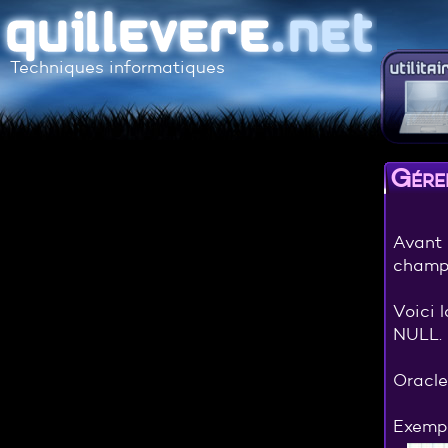
Techniques informatiques
Gére
Avant 
champ 
Voici 
NULL.
Oracle
Exempl