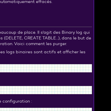
 automatiquement effacés.
aucoup de place. Il s'agit des Binary log qui
es (DELETE, CREATE TABLE...), dans le but de
uration. Voici comment les purger.
es logs binaires sont actifs et afficher les
e configuration :