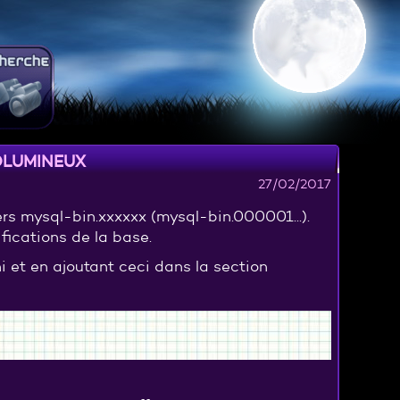
olumineux
27/02/2017
ers mysql-bin.xxxxxx (mysql-bin.000001...).
fications de la base.
ni et en ajoutant ceci dans la section