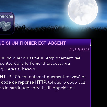
 si un fichier est absent
20/10/2023
pour indiquer au serveur l'emplacement réel
entes dans le fichier .htaccess, via
égulières si besoin.
ode HTTP 404 est automatiquement renvoyé au
e code de réponse HTTP
, tel que le code 301
on la similitude entre l'URL appelée et