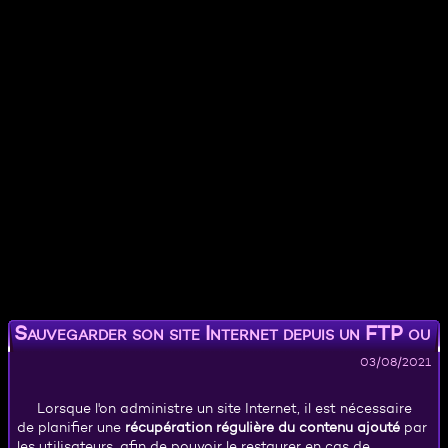
Sauvegarder son site Internet depuis un FTP ou
un Webservice
03/08/2021
Lorsque l'on administre un site Internet, il est nécessaire
de planifier une
récupération régulière du contenu ajouté
par
les utilisateurs, afin de pouvoir le restaurer en cas de