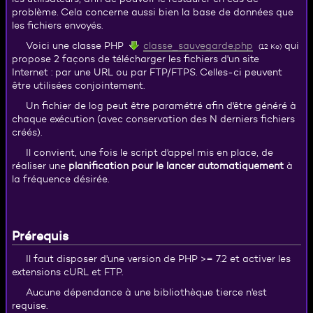
problème. Cela concerne aussi bien la base de données que
les fichiers envoyés.
classe_sauvegarde.php
Voici une classe PHP
qui
(12 Ko)
propose 2 façons de télécharger les fichiers d'un site
Internet : par une URL ou par FTP/FTPS. Celles-ci peuvent
être utilisées conjointement.
Un fichier de log peut être paramétré afin d'être généré à
chaque exécution (avec conservation des N derniers fichiers
créés).
Il convient, une fois le script d'appel mis en place, de
réaliser une
planification pour le lancer automatiquement
à
la fréquence désirée.
Prérequis
Il faut disposer d'une version de PHP >= 7.2 et activer les
extensions cURL et FTP.
Aucune dépendance à une bibliothèque tierce n'est
requise.