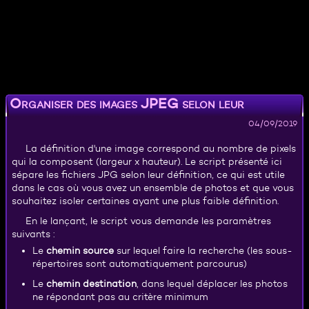
Organiser des images JPEG selon leur
définition
04/09/2019
La définition d'une image correspond au nombre de pixels
qui la composent (largeur x hauteur). Le script présenté ici
sépare les fichiers JPG selon leur définition, ce qui est utile
dans le cas où vous avez un ensemble de photos et que vous
souhaitez isoler certaines ayant une plus faible définition.
En le lançant, le script vous demande les paramètres
suivants :
Le
chemin source
sur lequel faire la recherche (les sous-
répertoires sont automatiquement parcourus)
Le
chemin destination
, dans lequel déplacer les photos
ne répondant pas au critère minimum