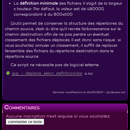
La
définition minimale
des fichiers. Il s'agit de la largeur
x hauteur. Par défaut, la valeur est de 480000,
correspondant à du 800x600
L'outil permet de conserver la structure des répertoires du
chemin source, c'est-à-dire qu'il recrée l'arborescence sur le
chemin destination afin de ne pas perdre un éventuel
classement des fichiers déplacés. Il est donc sans risque : si
vous souhaitez annuler un classement, il suffit de replacer
l'ensemble des fichiers du répertoire destination dans le
répertoire source.
Ce script ne nécessite pas de logiciel externe.
jpg_-_deplace_selon_definition.vbs
(4 Ko)
Dernière modification le
04/09/2019
-
Quillevere.net
Commentaires
Aucune inscription n'est requise si vous souhaitez