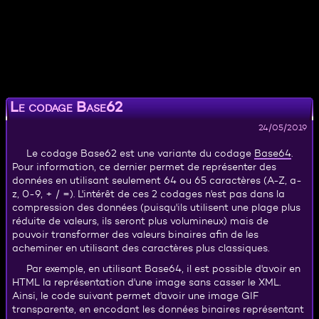
Le codage Base62
24/05/2019
Base64
Le codage Base62 est une variante du codage
.
Pour information, ce dernier permet de représenter des
données en utilisant seulement 64 ou 65 caractères (A-Z, a-
z, 0-9, + / =). L'intérêt de ces 2 codages n'est pas dans la
compression des données (puisqu'ils utilisent une plage plus
réduite de valeurs, ils seront plus volumineux) mais de
pouvoir transformer des valeurs binaires afin de les
acheminer en utilisant des caractères plus classiques.
Par exemple, en utilisant Base64, il est possible d'avoir en
HTML la représentation d'une image sans casser le XML.
Ainsi, le code suivant permet d'avoir une image GIF
transparente, en encodant les données binaires représentant