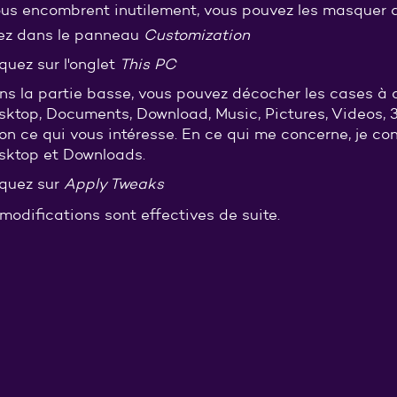
vous encombrent inutilement, vous pouvez les masquer a
lez dans le panneau
Customization
quez sur l'onglet
This PC
ns la partie basse, vous pouvez décocher les cases à 
sktop, Documents, Download, Music, Pictures, Videos, 
lon ce qui vous intéresse. En ce qui me concerne, je co
sktop et Downloads.
iquez sur
Apply Tweaks
modifications sont effectives de suite.