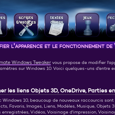
fier l'apparence et le fonctionnement d
imate Windows Tweaker
vous propose de modifier l'ap
amètres sur Windows 10. Voici quelques-uns d'entre e
r les liens Objets 3D, OneDrive, Parties enr
c Windows 10, beaucoup de nouveaux raccourcis sont 
cts, Favoris, Images, Liens, Modèles, Musique, Objets 3
s enregistrées, Vidéos, Voisinage d'impression, Voisina