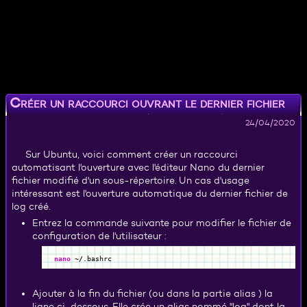
Créer un raccourci ouvrant le dernier fichier
modifié d'un répertoire (Shell Linux )
24/04/2020
Sur Ubuntu, voici comment créer un raccourci
automatisant l'ouverture avec l'éditeur Nano du dernier
fichier modifié d'un sous-répertoire. Un cas d'usage
intéressant est l'ouverture automatique du dernier fichier de
log créé.
Entrez la commande suivante pour modifier le fichier de
configuration de l'utilisateur :
nano
~
/
.bashrc
Ajouter à la fin du fichier (ou dans la partie alias ) la
ligne ci-dessous. Elle crée un alias nommé "log" dont la