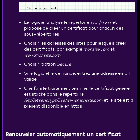
.
/
letsencrypt-auto
Le logiciel analyse le répertoire /var/www et
propose de créer un certificat pour chacun des
sous-répertoires
Choisir les adresses des sites pour lesquels créer
des certificats, par exemple
monsite.com
et
www.monsite.com
Choisir l'option
Secure
Si le logiciel le demande, entrez une adresse email
valide
Une fois le traitement terminé, le certificat généré
est stocké dans le répertoire
/etc/letsencrypt/live/www.monsite.com
et le site est à
présent disponible en https.
Renouveler automatiquement un certificat