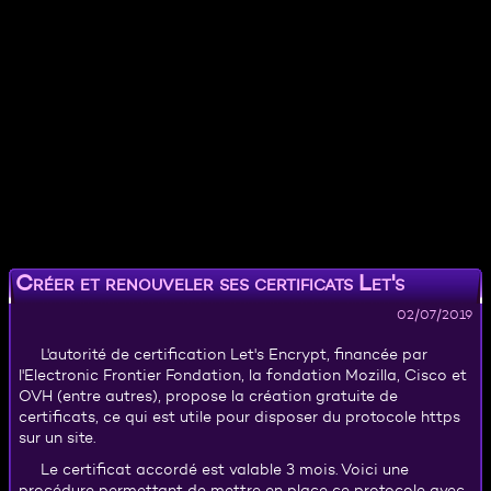
Créer et renouveler ses certificats Let's
Encrypt automatiquement
02/07/2019
L'autorité de certification Let's Encrypt, financée par
l'Electronic Frontier Fondation, la fondation Mozilla, Cisco et
OVH (entre autres), propose la création gratuite de
certificats, ce qui est utile pour disposer du protocole https
sur un site.
Le certificat accordé est valable 3 mois. Voici une
procédure permettant de mettre en place ce protocole avec