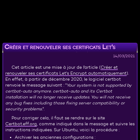
Créer et renouveler ses certificats Let's
Encrypt automatiquement (v. 2)
14/03/2021
Créer et
Cet article est une mise à jour de l'article (
renouveler ses certificats Let's Encrypt automatiquement
).
En effet, à partir de décembre 2020, le logiciel certbot
renvoie le message suivant : "
Your system is not supported by
certbot-auto anymore. certbot-auto and its Certbot
installation will no longer receive updates. You will not receive
any bug fixes including those fixing server compatibility or
security problems.
".
Pour corriger cela, il faut se rendre sur le site
Certbot.eff.org
, comme indiqué dans le message et suivre les
instructions indiquées. Sur Ubuntu, voici la procédure :
Archiver les anciennes configurations :