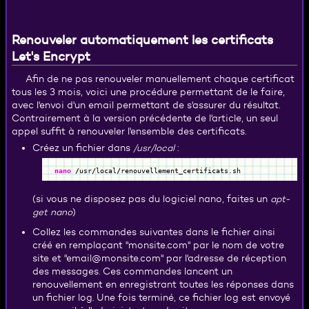
Renouveler automatiquement les certificats
Let's Encrypt
Afin de ne pas renouveler manuellement chaque certificat
tous les 3 mois, voici une procédure permettant de le faire,
avec l'envoi d'un email permettant de s'assurer du résultat.
Contrairement à la version précédente de l'article, un seul
appel suffit à renouveler l'ensemble des certificats.
Créez un fichier dans
/usr/local
:
nano
/
usr
/
local
/
renouvellement_certificats.sh
(si vous ne disposez pas du logiciel nano, faites un
apt-
get nano
)
Collez les commandes suivantes dans le fichier ainsi
créé en remplaçant "monsite.com" par le nom de votre
site et "email@monsite.com" par l'adresse de réception
des messages. Ces commandes lancent un
renouvellement en enregistrant toutes les réponses dans
un fichier log. Une fois terminé, ce fichier log est envoyé