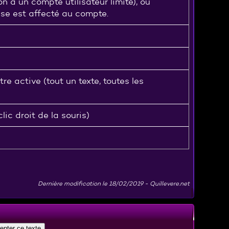
a un compte utilisateur limité), ou
sse est affecté au compte.
re active (tout un texte, toutes les
ic droit de la souris)
Dernière modification le
18/02/2019
-
Quillevere.net