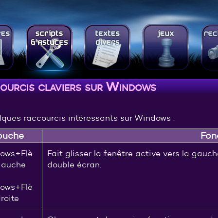
ourcis claviers sur Windows
ques raccourcis intéressants sur Windows :
ouche
Fon
ows+Flè
Fait glisser la fenêtre active vers la gauch
gauche
double écran.
ows+Flè
roite